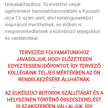
térkialakításához. Szeretettel várjuk
ügyfeleinket bemutatótermünkben a Kossuth
utca 13. szám alatt, ahol katalógusainkból
inspirációt meríthetnek, és élőben is
megismerkedhetnek a különböző anyagokkal
és vasalatokkal.
TERVEZÉSI FOLYAMATUNKHOZ
JAVASOLJUK, HOGY ELŐZETESEN
EGYEZTESSEN IDŐPONTOT, ÍGY TERVEZŐ
KOLLÉGÁINK TELJES MÉRTÉKBEN AZ ÖN
RENDELKEZÉSÉRE ÁLLHATNAK.
…
AZ ELKÉSZÜLT BÚTOROK SZÁLLÍTÁSÁT ÉS A
HELYSZÍNEN TÖRTÉNŐ ÖSSZESZERELÉST
IS SZAKSZERŰEN VÁLLALJUK, ÍGY