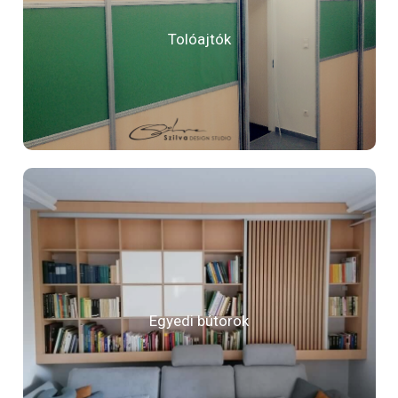
Tolóajtók
Egyedi bútorok