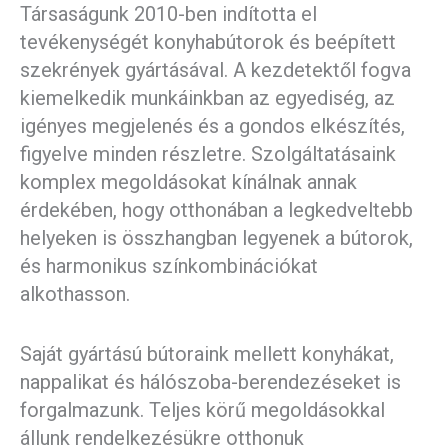
Társaságunk 2010-ben indította el
tevékenységét konyhabútorok és beépített
szekrények gyártásával. A kezdetektől fogva
kiemelkedik munkáinkban az egyediség, az
igényes megjelenés és a gondos elkészítés,
figyelve minden részletre. Szolgáltatásaink
komplex megoldásokat kínálnak annak
érdekében, hogy otthonában a legkedveltebb
helyeken is összhangban legyenek a bútorok,
és harmonikus színkombinációkat
alkothasson.
Saját gyártású bútoraink mellett konyhákat,
nappalikat és hálószoba-berendezéseket is
forgalmazunk. Teljes körű megoldásokkal
állunk rendelkezésükre otthonuk