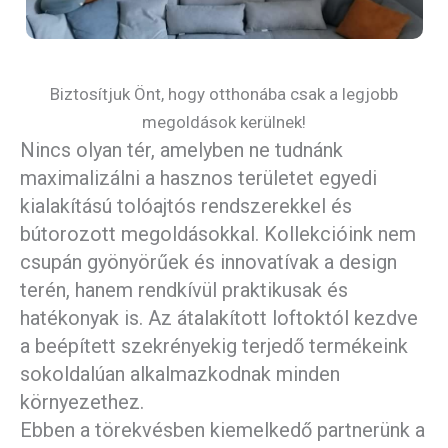
Biztosítjuk Önt, hogy otthonába csak a legjobb
megoldások kerülnek!
Nincs olyan tér, amelyben ne tudnánk
maximalizálni a hasznos területet egyedi
kialakítású tolóajtós rendszerekkel és
bútorozott megoldásokkal. Kollekcióink nem
csupán gyönyörűek és innovatívak a design
terén, hanem rendkívül praktikusak és
hatékonyak is. Az átalakított loftoktól kezdve
a beépített szekrényekig terjedő termékeink
sokoldalúan alkalmazkodnak minden
környezethez.
Ebben a törekvésben kiemelkedő partnerünk a