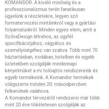
KOMANDOR. A kiváló minőség és a
professzionalizmus terén fanatikusan
ügyelünk a részletekre, legyen szó
formatervezési mintáinkról vagy a gyártási
folyamatunkról. Minden egyes elem, amit a
SzilvaDesign létrehoz, az ügyfél
specifikációjához, vágyához és
személyiségéhez van szabva. Több mint 70
háztartásban, irodában, hotelben és egyéb
üzletekben szolgálják mindennapi
kényelmüket a mi tolóajtós rendszereink és
egyéb termékeink. A Komandor termékek
világszerte minden 20. másodpercben
felkerülnek valahova.
A Komandor térvezérlő rendszerei már több
mint 20 éve tökéletesen szolgálják az