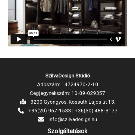
SzilvaDesign Stúdió
Adószám: 14724970-2-10
Cégjegyzékszám: 10-09-029357
3200 Gyöngyös, Kossuth Lajos út 13.
+36(20) 967-1533 | +36(30) 488-3177
info@szilvadesign.hu
Szolgáltatások