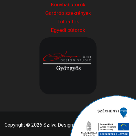
Konyhabútorok
Gardrób szekrények
Tolóajtók
Egyedi bútorok
Copyright © 2026 Szilva Design Stúdió | Powered by
wSoft